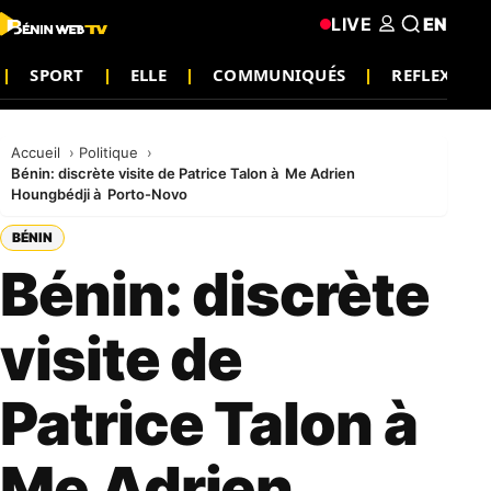
LIVE
EN
SPORT
ELLE
COMMUNIQUÉS
REFLEXION
Accueil
Politique
Bénin: discrète visite de Patrice Talon à Me Adrien
Houngbédji à Porto-Novo
BÉNIN
Bénin: discrète
visite de
Patrice Talon à
Me Adrien