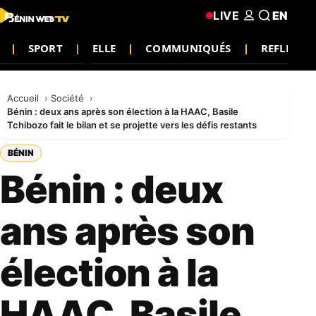
LIVE
EN
SPORT
ELLE
COMMUNIQUÉS
REFLEXIO
Accueil
Société
Bénin : deux ans après son élection à la HAAC, Basile
Tchibozo fait le bilan et se projette vers les défis restants
BÉNIN
Bénin : deux
ans après son
élection à la
HAAC, Basile