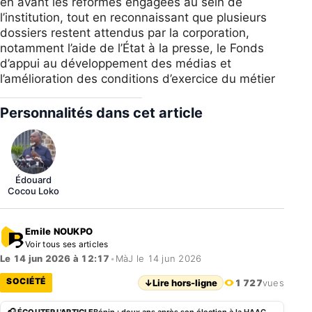
en avant les réformes engagées au sein de
l’institution, tout en reconnaissant que plusieurs
dossiers restent attendus par la corporation,
notamment l’aide de l’État à la presse, le Fonds
d’appui au développement des médias et
l’amélioration des conditions d’exercice du métier
Personnalités dans cet article
Édouard
Cocou Loko
Emile NOUKPO
Voir tous ses articles
Le 14 jun 2026 à 12:17
•
MàJ le 14 jun 2026
SOCIÉTÉ
↓
Lire hors-ligne
1 727
vues