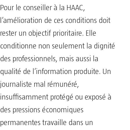
Pour le conseiller à la HAAC,
l’amélioration de ces conditions doit
rester un objectif prioritaire. Elle
conditionne non seulement la dignité
des professionnels, mais aussi la
qualité de l’information produite. Un
journaliste mal rémunéré,
insuffisamment protégé ou exposé à
des pressions économiques
permanentes travaille dans un