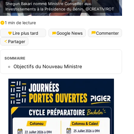
Shegun Bakari nommé Ministre Conseiller aux
Investissements à la Présidence du Bénin. @CREATIV/ROT
1 min de lecture
Lire plus tard
Google News
Commenter
Partager
SOMMAIRE
Objectifs du Nouveau Ministre