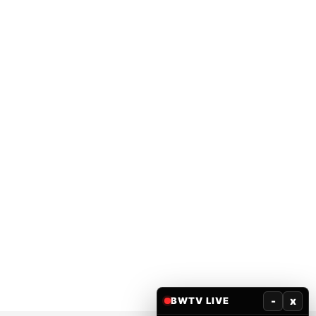
-
x
BWTV LIVE