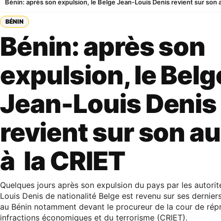
Bénin: après son expulsion, le Belge Jean-Louis Denis revient sur son 
BÉNIN
Bénin: après son
expulsion, le Belg
Jean-Louis Denis
revient sur son au
à la CRIET
Quelques jours après son expulsion du pays par les autorit
Louis Denis de nationalité Belge est revenu sur ses derni
au Bénin notamment devant le procureur de la cour de rép
infractions économiques et du terrorisme (CRIET).