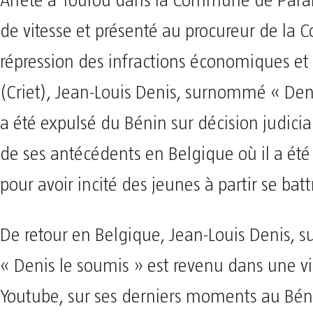
Arrêté à Tourou dans la Commune de Para
de vitesse et présenté au procureur de la C
répression des infractions économiques et
(Criet), Jean-Louis Denis, surnommé « Den
a été expulsé du Bénin sur décision judicia
de ses antécédents en Belgique où il a é
pour avoir incité des jeunes à partir se batt
De retour en Belgique, Jean-Louis Denis,
« Denis le soumis » est revenu dans une v
Youtube, sur ses derniers moments au Bén