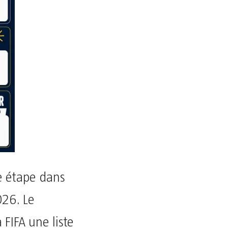
e étape dans
026. Le
 FIFA une liste