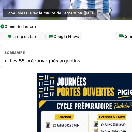
Lionel Messi avec le maillot de l'Argentine @AFP
3 min de lecture
Lire plus tard
Google News
Com
SOMMAIRE
Les 55 préconvoqués argentins :