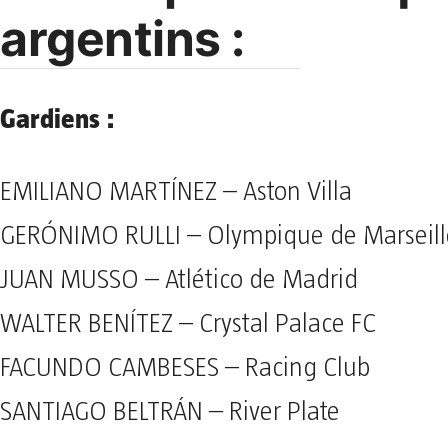
argentins :
Gardiens :
EMILIANO MARTÍNEZ – Aston Villa
GERÓNIMO RULLI – Olympique de Marseill
JUAN MUSSO – Atlético de Madrid
WALTER BENÍTEZ – Crystal Palace FC
FACUNDO CAMBESES – Racing Club
SANTIAGO BELTRÁN – River Plate