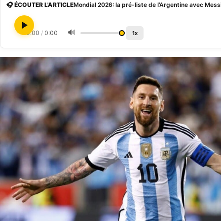
🎧 ÉCOUTER L'ARTICLE
Mondial 2026: la pré-liste de l’Argentine avec Mess
🔊
0:00
/
0:00
1x