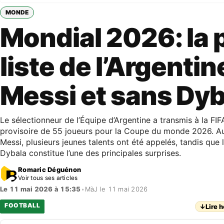
MONDE
Mondial 2026: la 
liste de l’Argenti
Messi et sans Dyb
Le sélectionneur de l’Équipe d’Argentine a transmis à la FIFA
provisoire de 55 joueurs pour la Coupe du monde 2026. Au
Messi, plusieurs jeunes talents ont été appelés, tandis que
Dybala constitue l’une des principales surprises.
Romaric Déguénon
Voir tous ses articles
Le 11 mai 2026 à 15:35
•
MàJ le 11 mai 2026
FOOTBALL
↓
Lire h