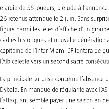
élargie de 55 joueurs, prélude à l’annonce 
26 retenus attendue le 2 juin. Sans surpris
figure parmi les têtes d’affiche d’un grou
cadres historiques et nouvelle génération 
capitaine de l’Inter Miami CF tentera de g
l’Albiceleste vers un second sacre consécuti
La principale surprise concerne l’absence 
Dybala. En manque de régularité avec l’A
l’attaquant semble payer une saison en de