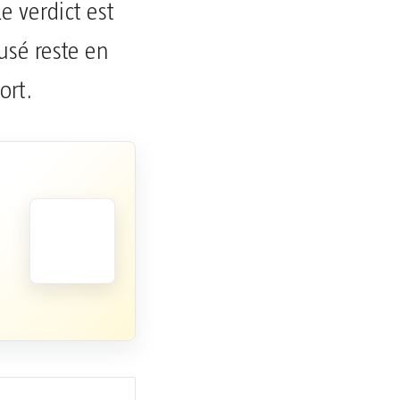
e verdict est
cusé reste en
ort.