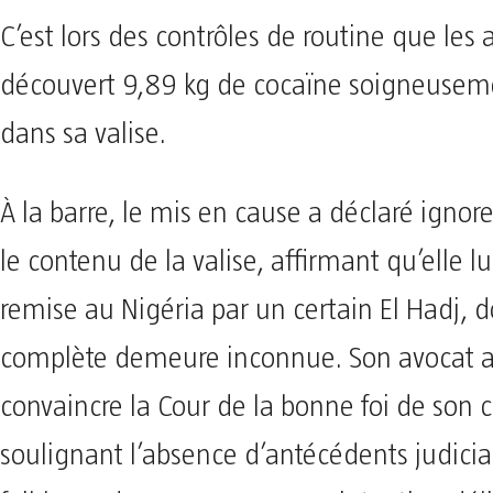
C’est lors des contrôles de routine que les
découvert 9,89 kg de cocaïne soigneusem
dans sa valise.
À la barre, le mis en cause a déclaré ignor
le contenu de la valise, affirmant qu’elle lu
remise au Nigéria par un certain El Hadj, do
complète demeure inconnue. Son avocat a
convaincre la Cour de la bonne foi de son c
soulignant l’absence d’antécédents judiciai