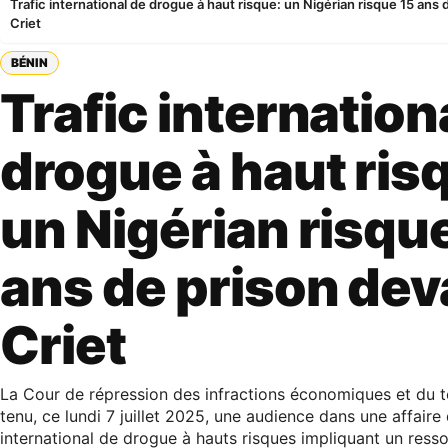
Trafic international de drogue à haut risque: un Nigérian risque 15 ans 
Criet
BÉNIN
Trafic internation
drogue à haut ris
un Nigérian risqu
ans de prison dev
Criet
La Cour de répression des infractions économiques et du t
tenu, ce lundi 7 juillet 2025, une audience dans une affaire 
international de drogue à hauts risques impliquant un resso