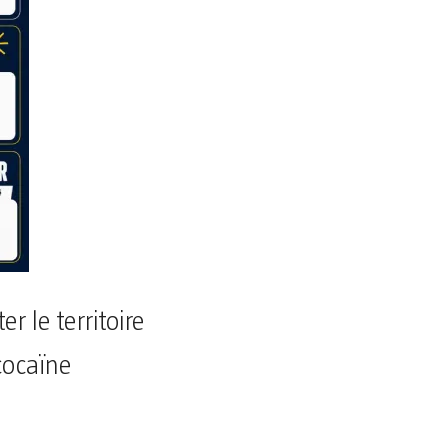
r le territoire
cocaïne