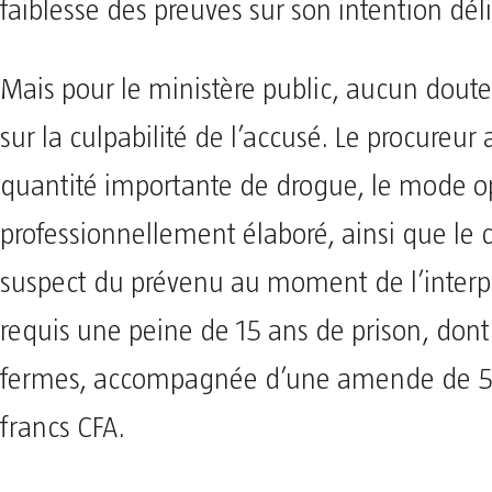
faiblesse des preuves sur son intention dél
Mais pour le ministère public, aucun doute
sur la culpabilité de l’accusé. Le procureur 
quantité importante de drogue, le mode o
professionnellement élaboré, ainsi que l
suspect du prévenu au moment de l’interpel
requis une peine de 15 ans de prison, dont
fermes, accompagnée d’une amende de 5 
francs CFA.