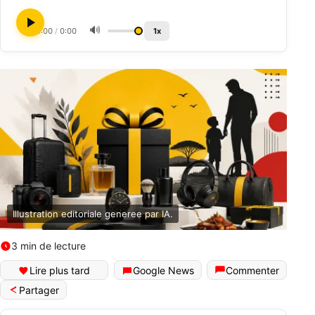
🔊
0:00
/
0:00
1x
Illustration editoriale generee par IA.
3 min de lecture
Lire plus tard
Google News
Commenter
Partager