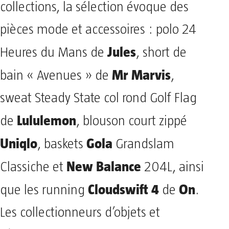
collections, la sélection évoque des
pièces mode et accessoires : polo 24
Jules
Heures du Mans de
, short de
Mr Marvis
bain « Avenues » de
,
sweat Steady State col rond Golf Flag
Lululemon
de
, blouson court zippé
Uniqlo
Gola
, baskets
Grandslam
New Balance
Classiche et
204L, ainsi
Cloudswift 4
On
que les running
de
.
Les collectionneurs d’objets et