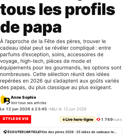
tous les profils
de papa
À l’approche de la Fête des pères, trouver le
cadeau idéal peut se révéler compliqué : entre
parfums d’exception, soins, accessoires de
voyage, high-tech, pièces de mode et
équipements pour les gourmands, les options sont
nombreuses. Cette sélection réunit des idées
repérées en 2026 qui s’adaptent aux goûts variés
des papas, du plus classique au plus exigeant.
Anne Sophie
Voir tous ses articles
Le 12 jun 2026 à 23:45
•
MàJ le 12 jun 2026
STYLE DE VIE
↓
Lire hors-ligne
1 749
vues
🎧 ÉCOUTER L'ARTICLE
Fête des pères 2026 : 25 idées de cadeaux tendance pour tous les profils de papa