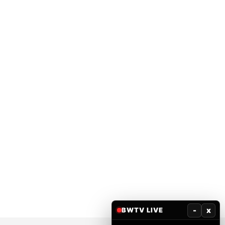
-
x
BWTV LIVE