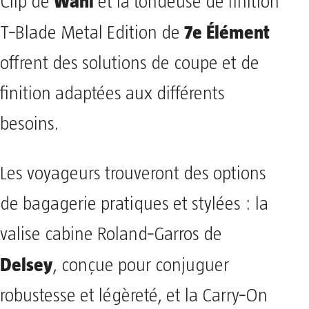
Wahl
Clip de
et la tondeuse de finition
7e Élément
T‑Blade Metal Edition de
offrent des solutions de coupe et de
finition adaptées aux différents
besoins.
Les voyageurs trouveront des options
de bagagerie pratiques et stylées : la
valise cabine Roland‑Garros de
Delsey
, conçue pour conjuguer
robustesse et légèreté, et la Carry‑On