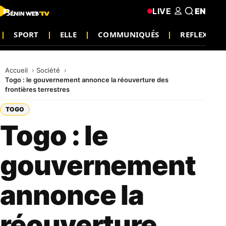
LIVE
EN
SPORT
ELLE
COMMUNIQUÉS
REFLEXION
Accueil
Société
Togo : le gouvernement annonce la réouverture des
frontières terrestres
TOGO
Togo : le
gouvernement
annonce la
réouverture