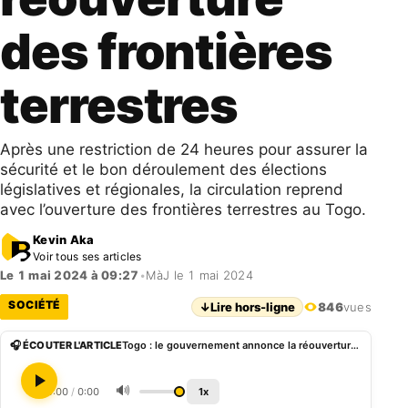
des frontières
terrestres
Après une restriction de 24 heures pour assurer la
sécurité et le bon déroulement des élections
législatives et régionales, la circulation reprend
avec l’ouverture des frontières terrestres au Togo.
Kevin Aka
Voir tous ses articles
Le 1 mai 2024 à 09:27
•
MàJ le 1 mai 2024
SOCIÉTÉ
↓
Lire hors-ligne
846
vues
🎧 ÉCOUTER L'ARTICLE
Togo : le gouvernement annonce la réouverture des frontières terrestres
🔊
0:00
/
0:00
1x