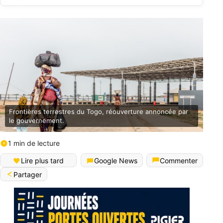
Frontières terrestres du Togo, réouverture annoncée par
le gouvernement.
1 min de lecture
Lire plus tard
Google News
Commenter
Partager