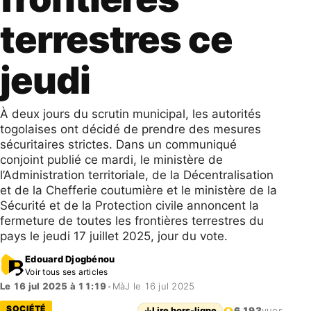
terrestres ce
jeudi
À deux jours du scrutin municipal, les autorités
togolaises ont décidé de prendre des mesures
sécuritaires strictes. Dans un communiqué
conjoint publié ce mardi, le ministère de
l’Administration territoriale, de la Décentralisation
et de la Chefferie coutumière et le ministère de la
Sécurité et de la Protection civile annoncent la
fermeture de toutes les frontières terrestres du
pays le jeudi 17 juillet 2025, jour du vote.
Edouard Djogbénou
Voir tous ses articles
Le 16 jul 2025 à 11:19
•
MàJ le 16 jul 2025
SOCIÉTÉ
↓
Lire hors-ligne
6 193
vues