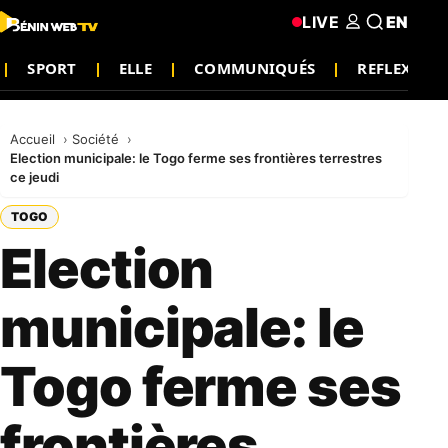
LIVE
EN
SPORT
ELLE
COMMUNIQUÉS
REFLEXION
Accueil
Société
Election municipale: le Togo ferme ses frontières terrestres
ce jeudi
TOGO
Election
municipale: le
Togo ferme ses
frontières