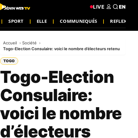
LIVE
EN
SPORT
ELLE
COMMUNIQUÉS
REFLEXION
Accueil
Société
Togo-Election Consulaire: voici le nombre d’électeurs retenu
TOGO
Togo-Election
Consulaire:
voici le nombre
d’électeurs