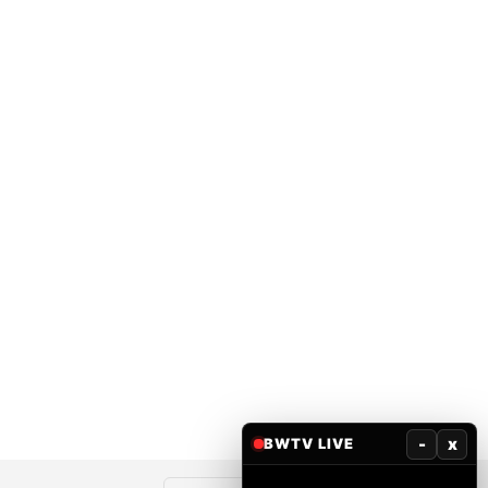
-
x
BWTV LIVE