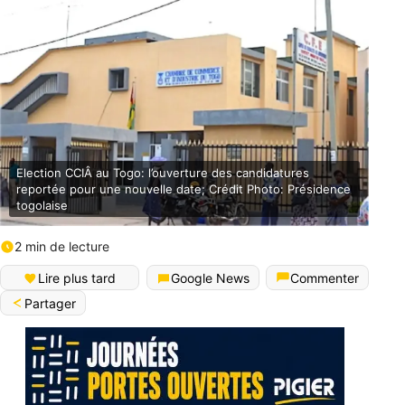
Election CCIÂ au Togo: l’ouverture des candidatures
reportée pour une nouvelle date; Crédit Photo: Présidence
togolaise
2 min de lecture
Lire plus tard
Google News
Commenter
Partager