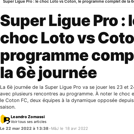
Super Ligue Pro : le choc Loto vs Coton, le programme complet de la 6
Super Ligue Pro : 
choc Loto vs Coto
programme compl
la 6è journée
La 6è journée de la Super Ligue Pro va se jouer les 23 et 
avec plusieurs rencontres au programme. À noter le choc 
le Coton FC, deux équipes à la dynamique opposée depuis 
saison.
Leandro Zomassi
Voir tous ses articles
Le 22 mar 2022 à 13:38
•
MàJ le 18 avr 2022