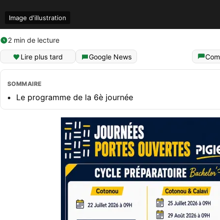
Image d'illustration
2 min de lecture
Lire plus tard
Google News
Com
SOMMAIRE
Le programme de la 6è journée