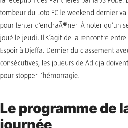
la réception des Panthères par la JS Pobè. 
tombeur du Loto FC le weekend dernier va 
pour tenter d’enchaÃ®ner. À noter qu’un s
joué le jeudi. Il s’agit de la rencontre entre
Espoir à Djeffa. Dernier du classement ave
consécutives, les joueurs de Adidja doivent 
pour stopper l’hémorragie.
Le programme de l
journée