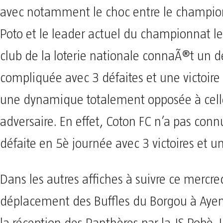
avec notamment le choc entre le champion 
Poto et le leader actuel du championnat le
club de la loterie nationale connaÃ®t un d
compliquée avec 3 défaites et une victoire
une dynamique totalement opposée à cell
adversaire. En effet, Coton FC n’a pas con
défaite en 5è journée avec 3 victoires et u
Dans les autres affiches à suivre ce mercred
déplacement des Buffles du Borgou à Aye