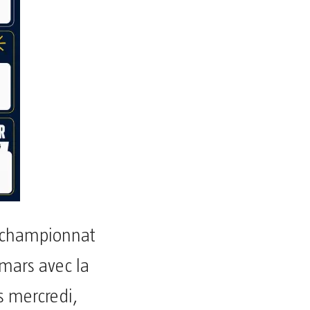
u championnat
 mars avec la
s mercredi,