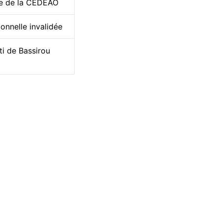
ce de la CEDEAO
onnelle invalidée
ti de Bassirou