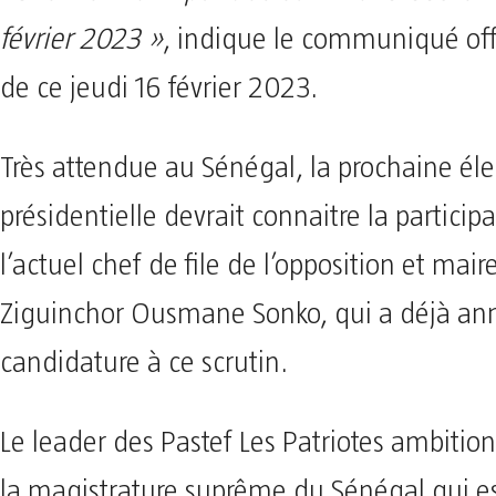
février 2023 »
, indique le communiqué offi
de ce jeudi 16 février 2023.
Très attendue au Sénégal, la prochaine éle
présidentielle devrait connaitre la particip
l’actuel chef de file de l’opposition et mair
Ziguinchor Ousmane Sonko, qui a déjà an
candidature à ce scrutin.
Le leader des Pastef Les Patriotes ambition
la magistrature suprême du Sénégal qui e