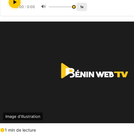
🔊
0:00
/
0:00
1x
Image d'illustration
1 min de lecture