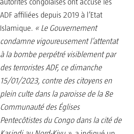
autorités congolaises ont accusé les
ADF affiliées depuis 2019 à l’Etat
Islamique.
« Le Gouvernement
condamne vigoureusement l’attentat
à la bombe perpétré visiblement par
des terroristes ADF, ce dimanche
15/01/2023, contre des citoyens en
plein culte dans la paroisse de la 8e
Communauté des Églises
Pentecôtistes du Congo dans la cité de
Kasindi au Nord-Kivu »
, a indiqué un