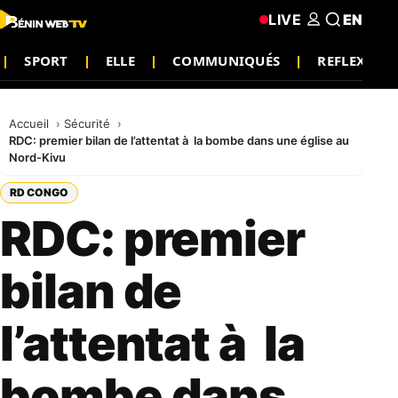
LIVE
EN
SPORT
ELLE
COMMUNIQUÉS
REFLEXION
Accueil
Sécurité
RDC: premier bilan de l’attentat à la bombe dans une église au
Nord-Kivu
RD CONGO
RDC: premier
bilan de
l’attentat à la
bombe dans