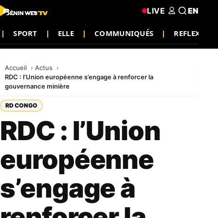
LIVE
EN
SPORT
ELLE
COMMUNIQUÉS
REFLEXION
Accueil
Actus
RDC : l’Union européenne s’engage à renforcer la
gouvernance minière
RD CONGO
RDC : l’Union
européenne
s’engage à
renforcer la