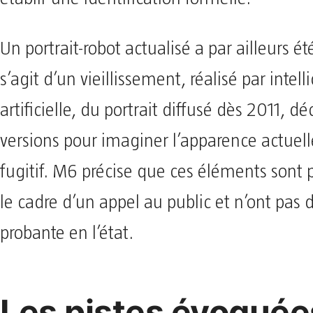
Un portrait-robot actualisé a par ailleurs été
s’agit d’un vieillissement, réalisé par intel
artificielle, du portrait diffusé dès 2011, dé
versions pour imaginer l’apparence actuel
fugitif. M6 précise que ces éléments sont 
le cadre d’un appel au public et n’ont pas 
probante en l’état.
Les pistes évoquées