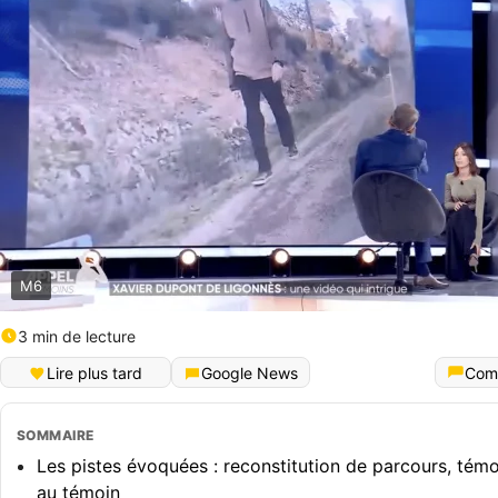
M6
3 min de lecture
Lire plus tard
Google News
Com
SOMMAIRE
Les pistes évoquées : reconstitution de parcours, tém
au témoin