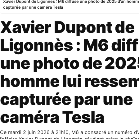
Xavier Dupont de Ligonnès : M6 diffuse une photo de 2025 d’un homm
capturée par une caméra Tesla
Xavier Dupont de
Ligonnès : M6 dif
une photo de 202
homme lui resse
capturée par une
caméra Tesla
Ce mardi 2 juin 2026 à 21h10, M6 a consacré un numéro d’