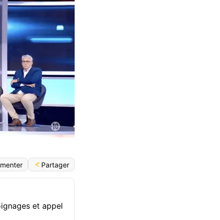
Partager
menter
oignages et appel