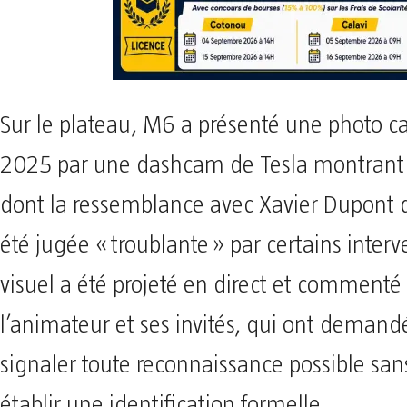
Sur le plateau, M6 a présenté une photo c
2025 par une dashcam de Tesla montran
dont la ressemblance avec Xavier Dupont 
été jugée « troublante » par certains interv
visuel a été projeté en direct et commenté
l’animateur et ses invités, qui ont demand
signaler toute reconnaissance possible san
établir une identification formelle.