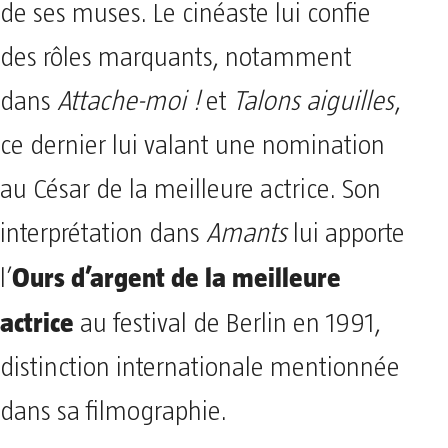
de ses muses. Le cinéaste lui confie
des rôles marquants, notamment
dans
Attache-moi !
et
Talons aiguilles
,
ce dernier lui valant une nomination
au César de la meilleure actrice. Son
interprétation dans
Amants
lui apporte
Ours d’argent de la meilleure
l’
actrice
au festival de Berlin en 1991,
distinction internationale mentionnée
dans sa filmographie.