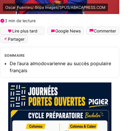
Oscar Fuentes/ Sopa Images/SPUS/ABACAPRESS.COM
3 min de lecture
Lire plus tard
Google News
Commenter
Partager
SOMMAIRE
De l’aura almodovarienne au succès populaire
français