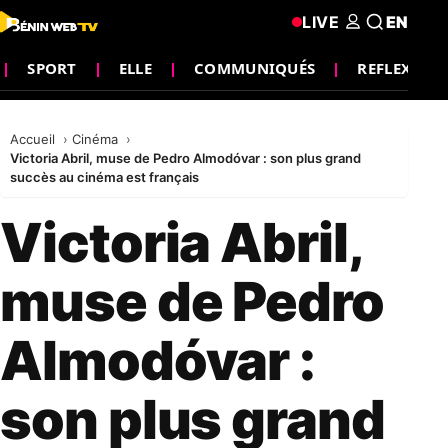
LIVE
EN
SPORT
ELLE
COMMUNIQUÉS
REFLEXION
Accueil
Cinéma
Victoria Abril, muse de Pedro Almodóvar : son plus grand
succès au cinéma est français
Victoria Abril,
muse de Pedro
Almodóvar :
son plus grand