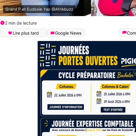
Grand P et Eudoxie Yao @Afrikbuzz
2 min de lecture
Lire plus tard
Google News
Com