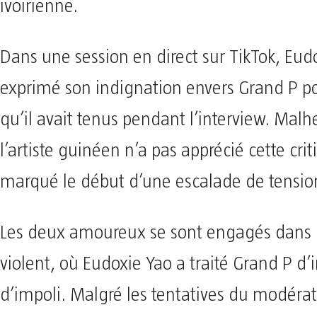
ivoirienne.
Dans une session en direct sur TikTok, Eud
exprimé son indignation envers Grand P po
qu’il avait tenus pendant l’interview. Ma
l’artiste guinéen n’a pas apprécié cette crit
marqué le début d’une escalade de tensio
Les deux amoureux se sont engagés dans 
violent, où Eudoxie Yao a traité Grand P d’i
d’impoli. Malgré les tentatives du modérat