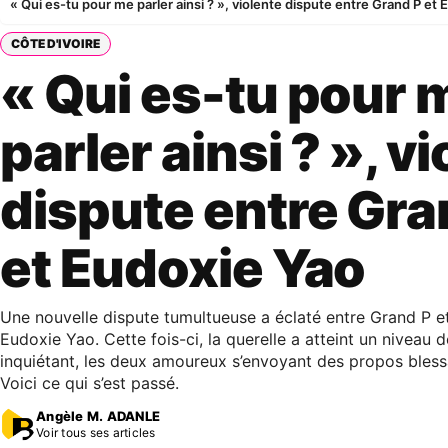
« Qui es-tu pour me parler ainsi ? », violente dispute entre Grand P et
CÔTE D'IVOIRE
« Qui es-tu pour 
parler ainsi ? », v
dispute entre Gra
et Eudoxie Yao
Une nouvelle dispute tumultueuse a éclaté entre Grand P 
Eudoxie Yao. Cette fois-ci, la querelle a atteint un niveau 
inquiétant, les deux amoureux s’envoyant des propos bless
Voici ce qui s’est passé.
Angèle M. ADANLE
Voir tous ses articles