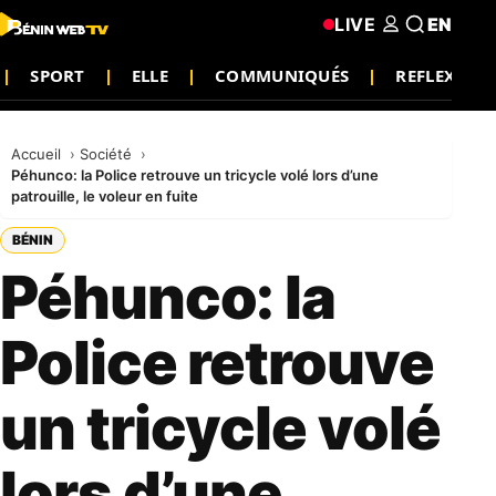
LIVE
EN
SPORT
ELLE
COMMUNIQUÉS
REFLEXION
Accueil
Société
Péhunco: la Police retrouve un tricycle volé lors d’une
patrouille, le voleur en fuite
BÉNIN
Péhunco: la
Police retrouve
un tricycle volé
lors d’une