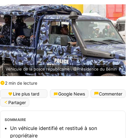
Véhicule de la police républicaine . @Présidence du Bénin
2 min de lecture
Lire plus tard
Google News
Commenter
Partager
SOMMAIRE
​Un véhicule identifié et restitué à son
propriétaire