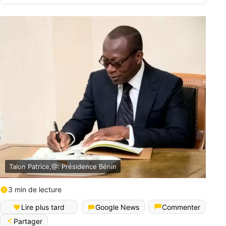
Talon Patrice,@: Présidence Bénin
3 min de lecture
English (World)
Lire plus tard
Google News
Commenter
Partager