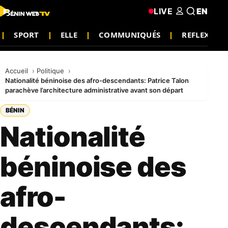
LIVE
EN
SPORT
ELLE
COMMUNIQUÉS
REFLEXIO
Accueil
Politique
Nationalité béninoise des afro-descendants: Patrice Talon
parachève l’architecture administrative avant son départ
BÉNIN
Nationalité
béninoise des
afro-
descendants: