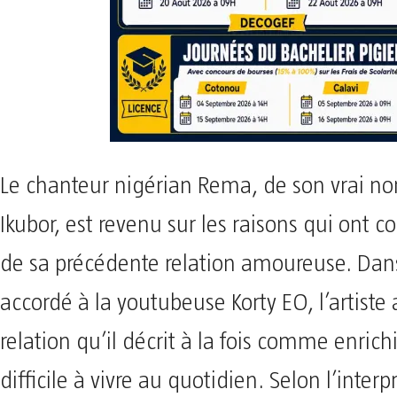
Le chanteur nigérian Rema, de son vrai n
Ikubor, est revenu sur les raisons qui ont co
de sa précédente relation amoureuse. Dan
accordé à la youtubeuse Korty EO, l’artist
relation qu’il décrit à la fois comme enrich
difficile à vivre au quotidien. Selon l’inter