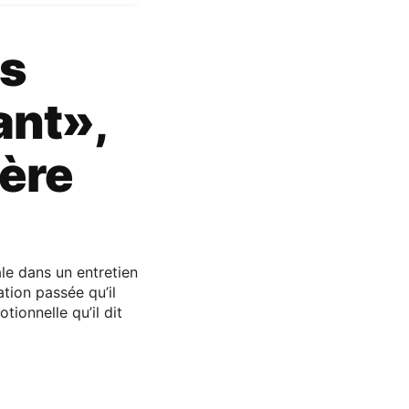
is
ant»,
ière
le dans un entretien
tion passée qu’il
ionnelle qu’il dit