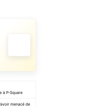
ce à P-Square
l’avoir menacé de