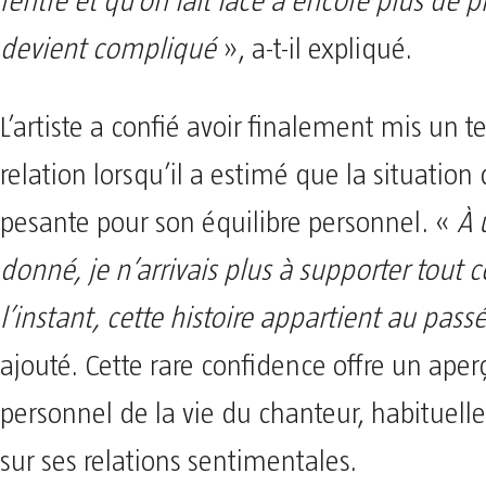
rentre et qu’on fait face à encore plus de p
devient compliqué
», a-t-il expliqué.
L’artiste a confié avoir finalement mis un t
relation lorsqu’il a estimé que la situation
pesante pour son équilibre personnel. «
À 
donné, je n’arrivais plus à supporter tout c
l’instant, cette histoire appartient au pass
ajouté. Cette rare confidence offre un aper
personnel de la vie du chanteur, habituell
sur ses relations sentimentales.