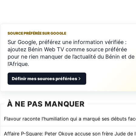
SOURCE PRÉFÉRÉE SUR GOOGLE
Sur Google, préférez une information vérifiée :
ajoutez Bénin Web TV comme source préférée
pour ne rien manquer de l’actualité du Bénin et de
l’Afrique.
Définir mes sources préférées
À NE PAS MANQUER
Flavour raconte l’humiliation qui a marqué ses débuts fa
Affaire P-Square: Peter Okoye accuse son frère Jude de 