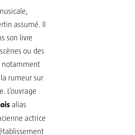
 musicale,
rtin assumé. Il
s son livre
 scènes ou des
ne, notamment
 la rumeur sur
e. L’ouvrage
ois
alias
cienne actrice
établissement