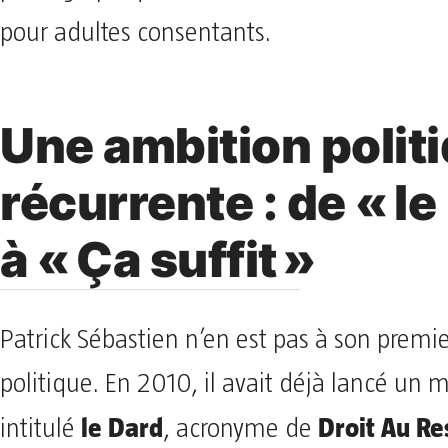
pour adultes consentants.
Une ambition polit
récurrente : de « le
à « Ça suffit »
Patrick Sébastien n’en est pas à son premie
politique. En 2010, il avait déjà lancé u
le Dard
Droit Au Res
intitulé
, acronyme de