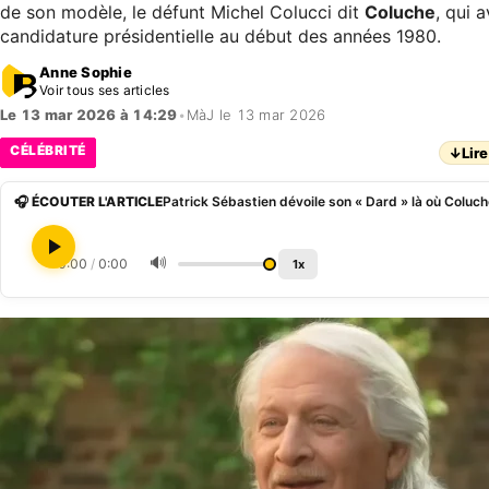
de son modèle, le défunt Michel Colucci dit
Coluche
, qui 
candidature présidentielle au début des années 1980.
Anne Sophie
Voir tous ses articles
Le 13 mar 2026 à 14:29
•
MàJ le 13 mar 2026
CÉLÉBRITÉ
↓
Lire
🎧 ÉCOUTER L'ARTICLE
🔊
0:00
/
0:00
1x