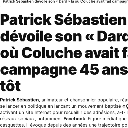
Patrick Sébastien dévoile son « Dard » là où Coluche avait fait campag
Patrick Sébastien
dévoile son « Dard
où Coluche avait f
campagne 45 ans
tôt
Patrick Sébastien
, animateur et chansonnier populaire, réa
se lancer en politique en lançant un mouvement baptisé
« 
activant un site Internet pour recueillir des adhésions, a-t-
réseaux sociaux, notamment
Facebook
. Figure médiatique
casquettes, il évoque depuis des années une trajectoire pol