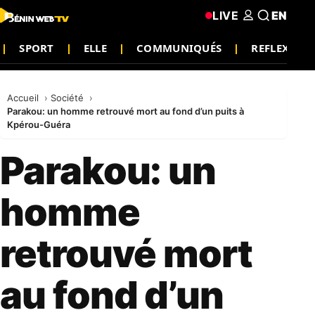
LIVE
EN
SPORT
ELLE
COMMUNIQUÉS
REFLEXION
Accueil
Société
Parakou: un homme retrouvé mort au fond d’un puits à
Kpérou-Guéra
Parakou: un
homme
retrouvé mort
au fond d’un