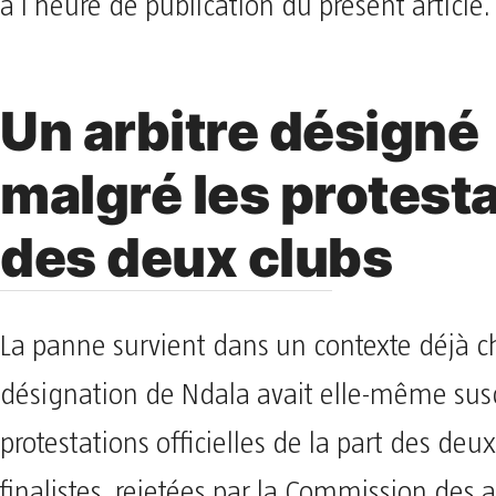
à l’heure de publication du présent article.
Un arbitre désigné
malgré les protest
des deux clubs
La panne survient dans un contexte déjà c
désignation de Ndala avait elle-même susc
protestations officielles de la part des deu
finalistes, rejetées par la Commission des a