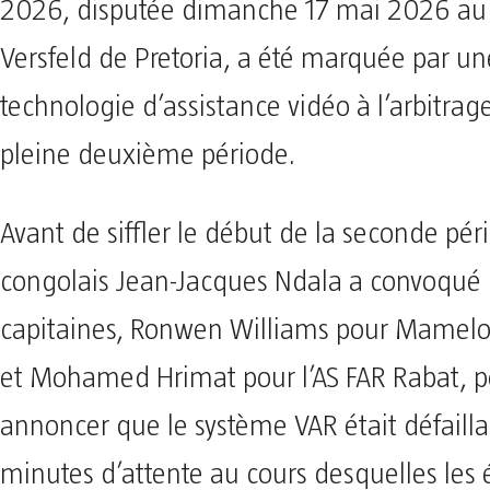
2026, disputée dimanche 17 mai 2026 au 
Versfeld de Pretoria, a été marquée par u
technologie d’assistance vidéo à l’arbitrag
pleine deuxième période.
Avant de siffler le début de la seconde péri
congolais Jean-Jacques Ndala a convoqué 
capitaines, Ronwen Williams pour Mamel
et Mohamed Hrimat pour l’AS FAR Rabat, p
annoncer que le système VAR était défailla
minutes d’attente au cours desquelles les