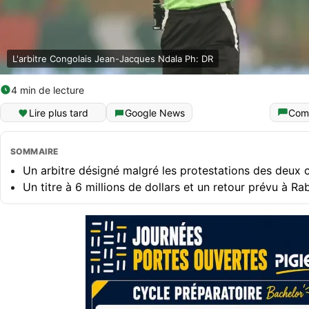
L'arbitre Congolais Jean-Jacques Ndala Ph: DR
4 min de lecture
Lire plus tard
Google News
Com
SOMMAIRE
Un arbitre désigné malgré les protestations des deux 
Un titre à 6 millions de dollars et un retour prévu à Ra