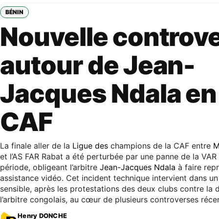
BÉNIN
Nouvelle controv
autour de Jean-
Jacques Ndala en 
CAF
La finale aller de la
Ligue des
champions de la CAF entre
M
et l’AS FAR Rabat a été perturbée par une panne de la VA
période, obligeant l’arbitre
Jean-Jacques Ndala
à faire rep
assistance vidéo. Cet incident technique intervient dans u
sensible, après les protestations des deux clubs contre la 
l’arbitre congolais, au cœur de plusieurs controverses réce
Henry DONCHE