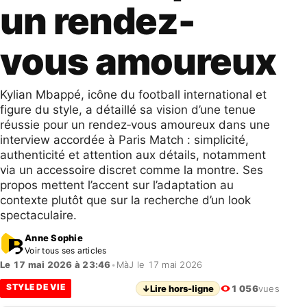
un rendez-
vous amoureux
Kylian Mbappé, icône du football international et
figure du style, a détaillé sa vision d’une tenue
réussie pour un rendez‑vous amoureux dans une
interview accordée à Paris Match : simplicité,
authenticité et attention aux détails, notamment
via un accessoire discret comme la montre. Ses
propos mettent l’accent sur l’adaptation au
contexte plutôt que sur la recherche d’un look
spectaculaire.
Anne Sophie
Voir tous ses articles
Le 17 mai 2026 à 23:46
•
MàJ le 17 mai 2026
STYLE DE VIE
↓
Lire hors-ligne
1 056
vues