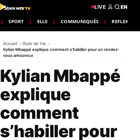
LIVE
EN
SPORT
ELLE
COMMUNIQUÉS
REFLEXION
Accueil
Style de Vie
Kylian Mbappé explique comment s’habiller pour un rendez-
vous amoureux
Kylian Mbappé
explique
comment
s’habiller pour