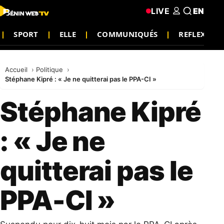
LIVE
EN
SPORT
ELLE
COMMUNIQUÉS
REFLEXIO
Accueil
Politique
Stéphane Kipré : « Je ne quitterai pas le PPA-CI »
Stéphane Kipré
: « Je ne
quitterai pas le
PPA-CI »