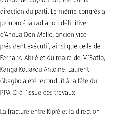
d’ordre de boycott décrété par la
direction du parti. Le même congrès a
prononcé la radiation définitive
d’Ahoua Don Mello, ancien vice-
président exécutif, ainsi que celle de
Fernand Ahilé et du maire de M’Batto,
Kanga Kouakou Antoine. Laurent
Gbagbo a été reconduit à la tête du
PPA-CI à l’issue des travaux.
La fracture entre Kipré et la direction