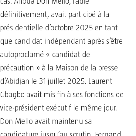
cas. Ahoua Don Mello, radié
définitivement, avait participé à la
présidentielle d’octobre 2025 en tant
que candidat indépendant après s’être
autoproclamé « candidat de
précaution » à la Maison de la presse
d’Abidjan le 31 juillet 2025. Laurent
Gbagbo avait mis fin à ses fonctions de
vice-président exécutif le même jour.
Don Mello avait maintenu sa
candidature jusqu’au scrutin. Fernand