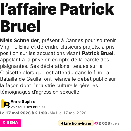
l’affaire Patrick
Bruel
Niels Schneider
, présent à Cannes pour soutenir
Virginie Efira et défendre plusieurs projets, a pris
position sur les accusations visant
Patrick Bruel
,
appelant à la prise en compte de la parole des
plaignantes. Ses déclarations, tenues sur la
Croisette alors qu’il est attendu dans le film La
Bataille de Gaulle, ont relancé le débat public sur
la façon dont l’industrie culturelle gère les
témoignages d’agression sexuelle.
Anne Sophie
Voir tous ses articles
Le 17 mai 2026 à 21:00
•
MàJ le 17 mai 2026
CINÉMA
↓
Lire hors-ligne
2 629
vues