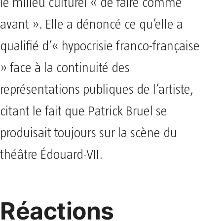
le milieu culturel « de faire comme
avant ». Elle a dénoncé ce qu’elle a
qualifié d’« hypocrisie franco-française
» face à la continuité des
représentations publiques de l’artiste,
citant le fait que Patrick Bruel se
produisait toujours sur la scène du
théâtre Édouard-VII.
Réactions