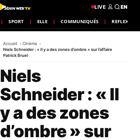
LIVE
EN
SPORT
ELLE
COMMUNIQUÉS
REFLEXION
Accueil
Cinéma
Niels Schneider : « Il y a des zones d’ombre » sur l’affaire
Patrick Bruel
Niels
Schneider : « Il
y a des zones
d’ombre » sur