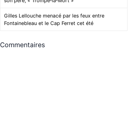
son père, « Trompe‑la‑Mort »
Gilles Lellouche menacé par les feux entre
Fontainebleau et le Cap Ferret cet été
Commentaires