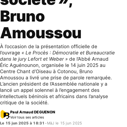
Bruno
Amoussou
À l’occasion de la présentation officielle de
l’ouvrage
« Le Procès : Démocratie et Bureaucratie
dans le jury Lefort et Weber »
de l’Abbé Arnaud
Éric Aguénounon, organisée le 14 juin 2025 au
Centre Chant d’Oiseau à Cotonou, Bruno
Amoussou a livré une prise de parole remarquée.
L’ancien président de l’Assemblée nationale y a
lancé un appel solennel à l’engagement des
intellectuels béninois et africains dans l’analyse
critique de la société.
Paul Arnaud DEGUENON
Voir tous ses articles
Le 15 jun 2025 à 18:31
•
MàJ le 15 jun 2025