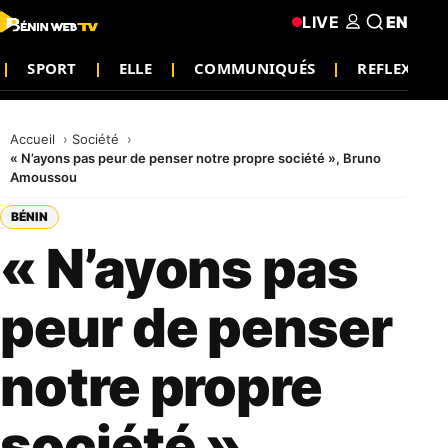
LIVE
EN
SPORT
ELLE
COMMUNIQUÉS
REFLEXION
Accueil
Société
« N’ayons pas peur de penser notre propre société », Bruno
Amoussou
BÉNIN
« N’ayons pas
peur de penser
notre propre
société »,