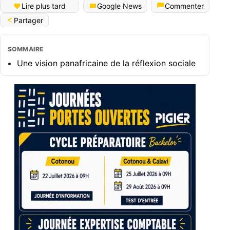
Lire plus tard
Google News
Commenter
Partager
SOMMAIRE
Une vision panafricaine de la réflexion sociale