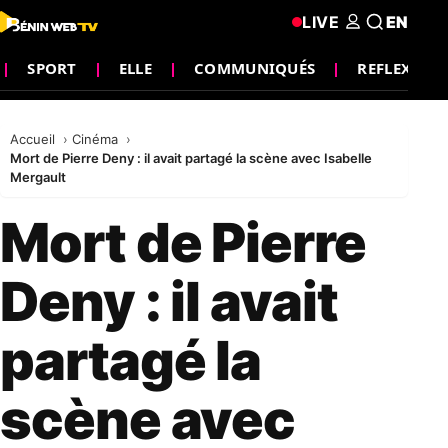
LIVE
EN
SPORT
ELLE
COMMUNIQUÉS
REFLEXION
Accueil
Cinéma
Mort de Pierre Deny : il avait partagé la scène avec Isabelle
Mergault
Mort de Pierre
Deny : il avait
partagé la
scène avec