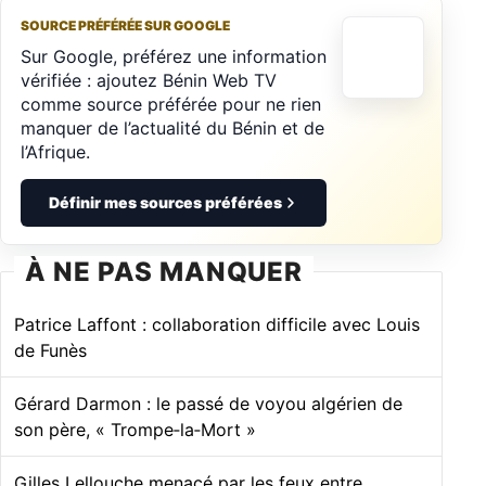
SOURCE PRÉFÉRÉE SUR GOOGLE
Sur Google, préférez une information
vérifiée : ajoutez Bénin Web TV
comme source préférée pour ne rien
manquer de l’actualité du Bénin et de
l’Afrique.
Définir mes sources préférées
À NE PAS MANQUER
Patrice Laffont : collaboration difficile avec Louis
de Funès
Gérard Darmon : le passé de voyou algérien de
son père, « Trompe‑la‑Mort »
Gilles Lellouche menacé par les feux entre