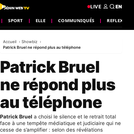
LIVE
EN
SPORT
ELLE
COMMUNIQUÉS
REFLEXION
Accueil
Showbiz
Patrick Bruel ne répond plus au téléphone
Patrick Bruel
ne répond plus
au téléphone
Patrick Bruel
a choisi le silence et le retrait total
face à une tempête médiatique et judiciaire qui ne
cesse de s’amplifier : selon des révélations