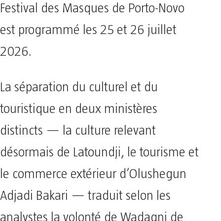
Festival des Masques de Porto-Novo
est programmé les 25 et 26 juillet
2026.
La séparation du culturel et du
touristique en deux ministères
distincts — la culture relevant
désormais de Latoundji, le tourisme et
le commerce extérieur d’Olushegun
Adjadi Bakari — traduit selon les
analystes la volonté de Wadagni de