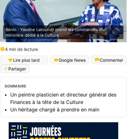
Bénin : Yassine Latoundji prend les commandes d’un
ministère dédié à la Culture
4 min de lecture
English (World)
Lire plus tard
Google News
Commenter
Partager
SOMMAIRE
Un peintre plasticien et directeur général des
Finances à la tête de la Culture
Un héritage chargé à prendre en main