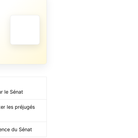
r le Sénat
ter les préjugés
dence du Sénat