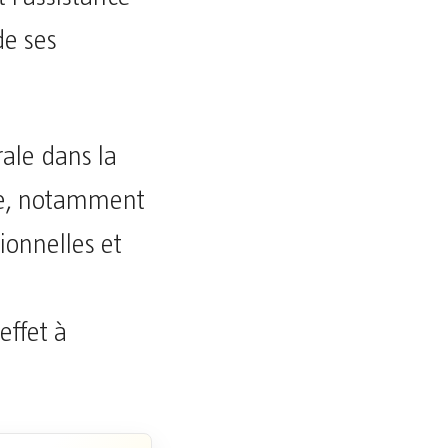
de ses
rale dans la
que, notamment
ionnelles et
effet à