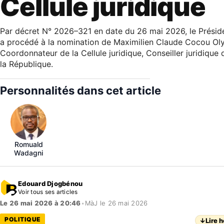
Cellule juridique
Par décret N° 2026–321 en date du 26 mai 2026, le Présid
a procédé à la nomination de Maximilien Claude Cocou Oly
Coordonnateur de la Cellule juridique, Conseiller juridique
la République.
Personnalités dans cet article
Romuald
Wadagni
Edouard Djogbénou
Voir tous ses articles
Le 26 mai 2026 à 20:46
•
MàJ le 26 mai 2026
POLITIQUE
↓
Lire h