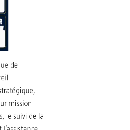
que de
eil
stratégique,
ur mission
, le suivi de la
 l’assistance