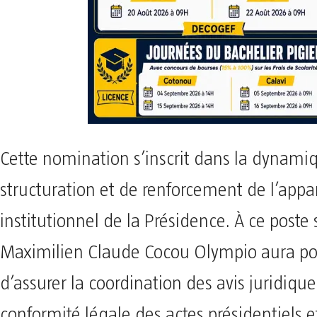
Cette nomination s’inscrit dans la dynami
structuration et de renforcement de l’appar
institutionnel de la Présidence. À ce poste 
Maximilien Claude Cocou Olympio aura po
d’assurer la coordination des avis juridiques
conformité légale des actes présidentiels et