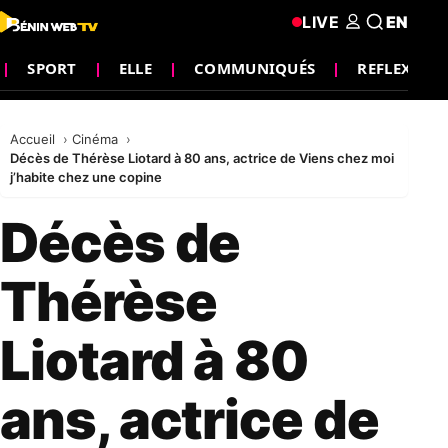
LIVE
EN
SPORT
ELLE
COMMUNIQUÉS
REFLEXION
Accueil
Cinéma
Décès de Thérèse Liotard à 80 ans, actrice de Viens chez moi
j’habite chez une copine
Décès de
Thérèse
Liotard à 80
ans, actrice de