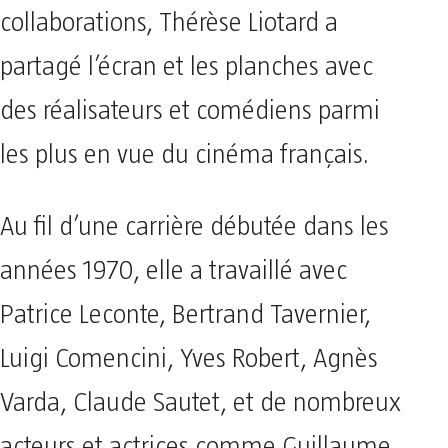
collaborations, Thérèse Liotard a
partagé l’écran et les planches avec
des réalisateurs et comédiens parmi
les plus en vue du cinéma français.
Au fil d’une carrière débutée dans les
années 1970, elle a travaillé avec
Patrice Leconte, Bertrand Tavernier,
Luigi Comencini, Yves Robert, Agnès
Varda, Claude Sautet, et de nombreux
acteurs et actrices comme Guillaume