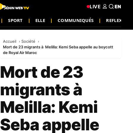
LIVE
EN
SPORT
ELLE
COMMUNIQUÉS
REFLEXION
Accueil
Société
Mort de 23 migrants à Melilla: Kemi Seba appelle au boycott
de Royal Air Maroc
Mort de 23
migrants à
Melilla: Kemi
Seba appelle