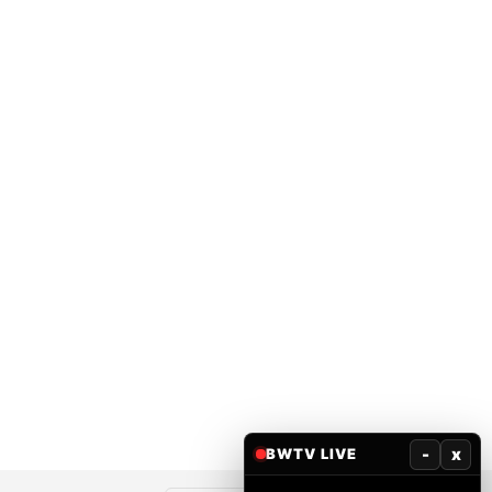
-
x
BWTV LIVE