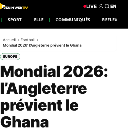
LIVE
EN
SPORT
ELLE
COMMUNIQUÉS
REFLEXION
Accueil
Football
Mondial 2026: l’Angleterre prévient le Ghana
EUROPE
Mondial 2026:
l’Angleterre
prévient le
Ghana