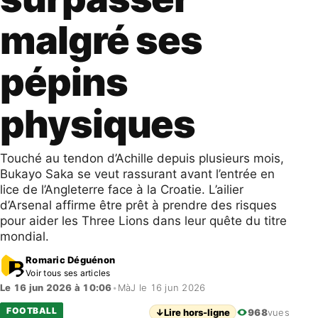
malgré ses
pépins
physiques
Touché au tendon d’Achille depuis plusieurs mois,
Bukayo Saka se veut rassurant avant l’entrée en
lice de l’Angleterre face à la Croatie. L’ailier
d’Arsenal affirme être prêt à prendre des risques
pour aider les Three Lions dans leur quête du titre
mondial.
Romaric Déguénon
Voir tous ses articles
Le 16 jun 2026 à 10:06
•
MàJ le 16 jun 2026
FOOTBALL
↓
Lire hors-ligne
968
vues