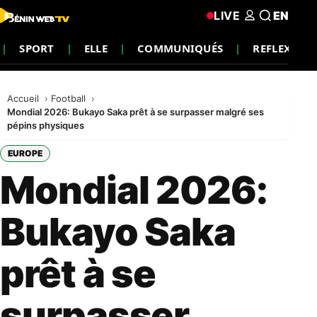
LIVE
EN
SPORT
ELLE
COMMUNIQUÉS
REFLEXION
Accueil
Football
Mondial 2026: Bukayo Saka prêt à se surpasser malgré ses
pépins physiques
EUROPE
Mondial 2026:
Bukayo Saka
prêt à se
surpasser