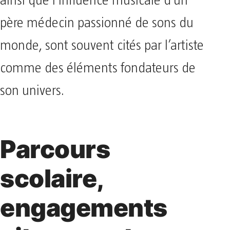
ainsi que l’influence musicale d’un
père médecin passionné de sons du
monde, sont souvent cités par l’artiste
comme des éléments fondateurs de
son univers.
Parcours
scolaire,
engagements