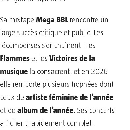
Mega BBL
Sa mixtape
rencontre un
large succès critique et public. Les
récompenses s’enchaînent : les
Flammes
Victoires de la
et les
musique
la consacrent, et en 2026
elle remporte plusieurs trophées dont
artiste féminine de l’année
ceux de
album de l’année
et de
. Ses concerts
affichent rapidement complet.