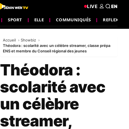
LIVE
EN
SPORT
ELLE
COMMUNIQUÉS
REFLEXION
Accueil
Showbiz
Théodora : scolarité avec un célèbre streamer, classe prépa
ENS et membre du Conseil régional des jeunes
Théodora :
scolarité avec
un célèbre
streamer,