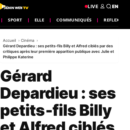
LIVE
EN
SPORT
ELLE
COMMUNIQUÉS
REFLEXION
Accueil
Cinéma
Gérard Depardieu : ses petits‑fils Billy et Alfred ciblés par des
critiques après leur première apparition publique avec Julie et
Philippe Katerine
Gérard
Depardieu : ses
petits‑fils Billy
et Alfred ciblés