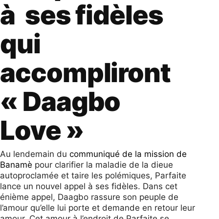
à ses fidèles
qui
accompliront
« Daagbo
Love »
Au lendemain du
communiqué de la mission de
Banamè
pour clarifier la maladie de la dieue
autoproclamée et taire les polémiques, Parfaite
lance un nouvel appel à ses fidèles. Dans cet
énième appel, Daagbo rassure son peuple de
l’amour qu’elle lui porte et demande en retour leur
amour. Cet amour à l’endroit de Parfaite se