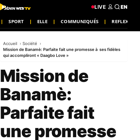
LIVE
EN
SPORT
ELLE
COMMUNIQUÉS
REFLEXION
Accueil
Société
Mission de Banamè: Parfaite fait une promesse à ses fidèles
qui accompliront « Daagbo Love »
Mission de
Banamè:
Parfaite fait
une promesse