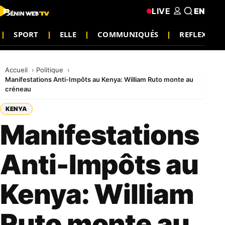
LIVE
EN
SPORT
ELLE
COMMUNIQUÉS
REFLEXION
Accueil
Politique
Manifestations Anti-Impôts au Kenya: William Ruto monte au
créneau
KENYA
Manifestations
Anti-Impôts au
Kenya: William
Ruto monte au