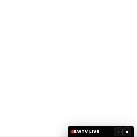
-
x
BWTV LIVE