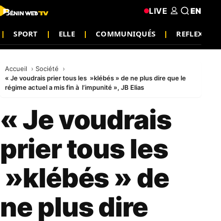
LIVE
EN
SPORT
ELLE
COMMUNIQUÉS
REFLEXION
Accueil
Société
« Je voudrais prier tous les »klébés » de ne plus dire que le
régime actuel a mis fin à l’impunité », JB Elias
« Je voudrais
prier tous les
»klébés » de
ne plus dire