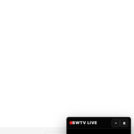
-
x
BWTV LIVE