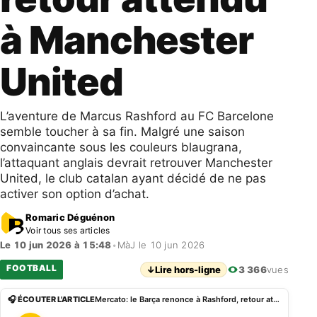
à Manchester
United
L’aventure de Marcus Rashford au FC Barcelone
semble toucher à sa fin. Malgré une saison
convaincante sous les couleurs blaugrana,
l’attaquant anglais devrait retrouver Manchester
United, le club catalan ayant décidé de ne pas
activer son option d’achat.
Romaric Déguénon
Voir tous ses articles
Le 10 jun 2026 à 15:48
•
MàJ le 10 jun 2026
FOOTBALL
↓
Lire hors-ligne
3 366
vues
🎧 ÉCOUTER L'ARTICLE
Mercato: le Barça renonce à Rashford, retour attendu à Manchester United