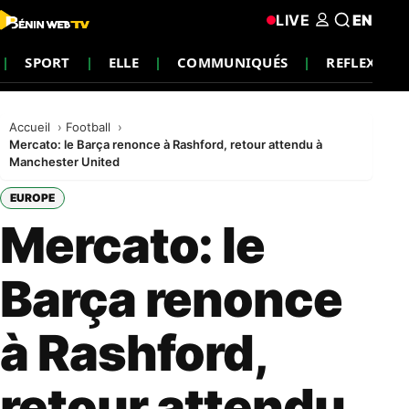
LIVE
EN
SPORT
ELLE
COMMUNIQUÉS
REFLEXION
Accueil
Football
Mercato: le Barça renonce à Rashford, retour attendu à
Manchester United
EUROPE
Mercato: le
Barça renonce
à Rashford,
retour attendu