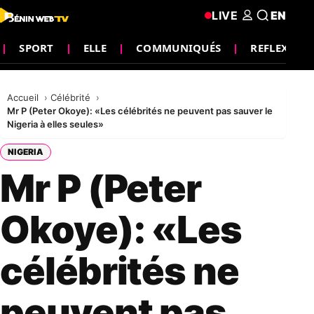
LIVE
EN
SPORT
ELLE
COMMUNIQUÉS
REFLEXION
Accueil
Célébrité
Mr P (Peter Okoye): «Les célébrités ne peuvent pas sauver le
Nigeria à elles seules»
NIGERIA
Mr P (Peter
Okoye): «Les
célébrités ne
peuvent pas