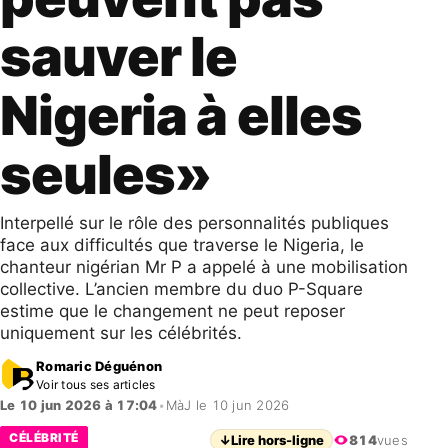
sauver le
Nigeria à elles
seules»
Interpellé sur le rôle des personnalités publiques
face aux difficultés que traverse le Nigeria, le
chanteur nigérian Mr P a appelé à une mobilisation
collective. L’ancien membre du duo P-Square
estime que le changement ne peut reposer
uniquement sur les célébrités.
Romaric Déguénon
Voir tous ses articles
Le 10 jun 2026 à 17:04
•
MàJ le 10 jun 2026
CÉLÉBRITÉ
↓
Lire hors-ligne
814
vues