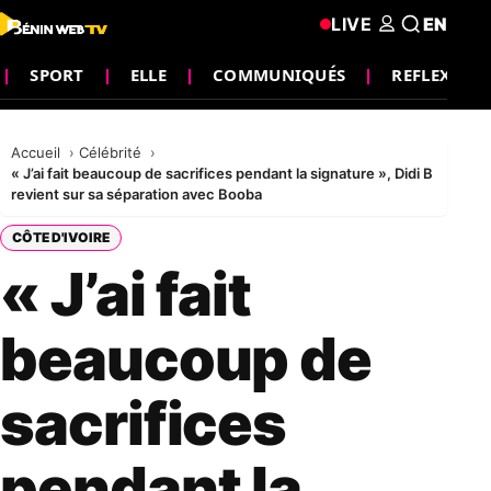
LIVE
EN
SPORT
ELLE
COMMUNIQUÉS
REFLEXION
Accueil
Célébrité
« J’ai fait beaucoup de sacrifices pendant la signature », Didi B
revient sur sa séparation avec Booba
CÔTE D'IVOIRE
« J’ai fait
beaucoup de
sacrifices
pendant la