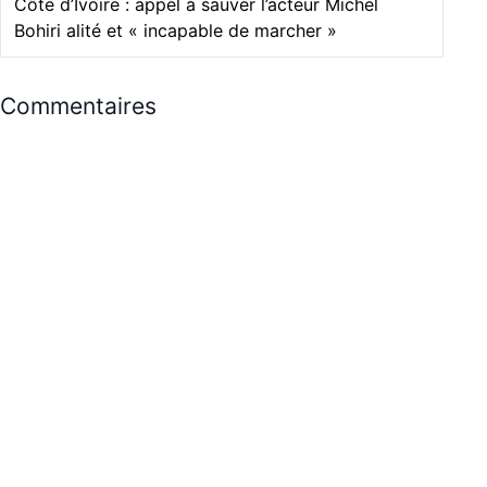
Côte d’Ivoire : appel à sauver l’acteur Michel
Bohiri alité et « incapable de marcher »
Commentaires