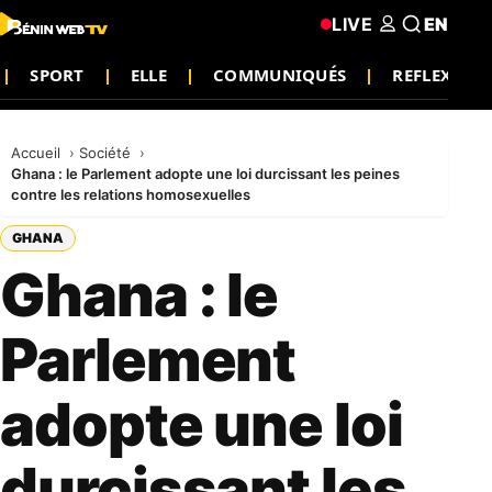
LIVE
EN
SPORT
ELLE
COMMUNIQUÉS
REFLEXIO
Accueil
Société
Ghana : le Parlement adopte une loi durcissant les peines
contre les relations homosexuelles
GHANA
Ghana : le
Parlement
adopte une loi
durcissant les