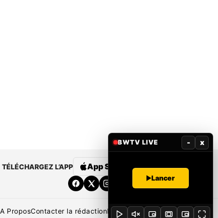
-
x
BWTV LIVE
App Store
Google Play
TÉLÉCHARGEZ L’APP
Lancer
A Propos
Contacter la rédaction
Rédaction
Mentions légales