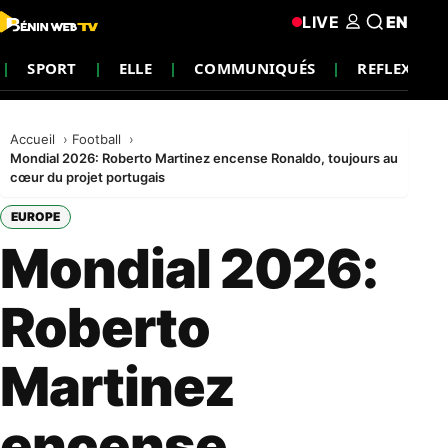
LIVE
EN
SPORT
ELLE
COMMUNIQUÉS
REFLEXION
Accueil
Football
Mondial 2026: Roberto Martinez encense Ronaldo, toujours au
cœur du projet portugais
EUROPE
Mondial 2026:
Roberto
Martinez
encense