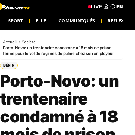
LIVE
EN
SPORT
ELLE
COMMUNIQUÉS
REFLEXION
Accueil
Société
Porto-Novo: un trentenaire condamné à 18 mois de prison
ferme pour le vol de régimes de palme chez son employeur
BÉNIN
Porto-Novo: un
trentenaire
condamné à 18
mois de prison