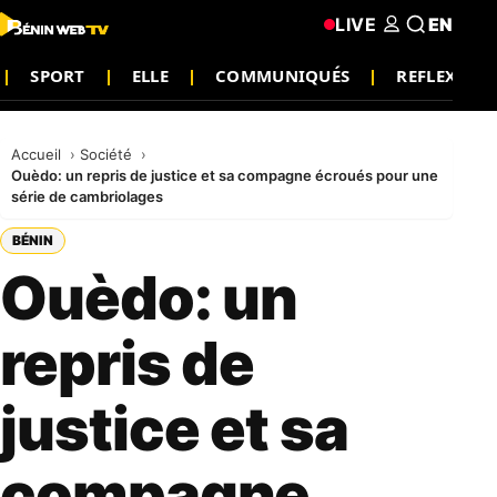
LIVE
EN
SPORT
ELLE
COMMUNIQUÉS
REFLEXION
Accueil
Société
Ouèdo: un repris de justice et sa compagne écroués pour une
série de cambriolages
BÉNIN
Ouèdo: un
repris de
justice et sa
compagne