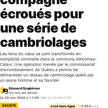
écroués pour
une série de
cambriolages
​Les liens du cœur se sont transformés en
complicité criminelle dans la commune d’Abomey-
Calavi. Une opération menée par le commissariat
d’arrondissement de Ouèdo a permis de
démanteler un réseau de cambriolage opéré par
un jeune homme et sa fiancée.
Edouard Djogbénou
Voir tous ses articles
Le 30 mai 2026 à 11:05
•
MàJ le 30 mai 2026
SOCIÉTÉ
↓
Lire hors-ligne
2 453
vues