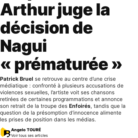
Arthur juge la
décision de
Nagui
« prématurée »
Patrick Bruel
se retrouve au centre d’une crise
médiatique : confronté à plusieurs accusations de
violences sexuelles, l’artiste voit ses chansons
retirées de certaines programmations et annonce
son retrait de la troupe des
Enfoirés
, tandis que la
question de la présomption d’innocence alimente
les prises de position dans les médias.
Angelo TOURÉ
Voir tous ses articles