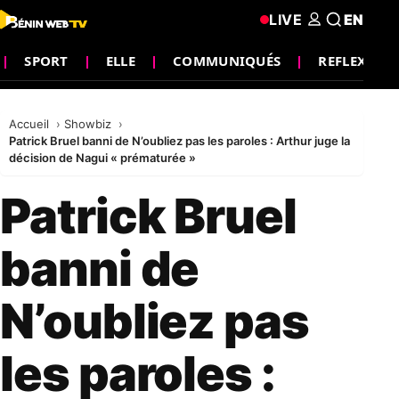
LIVE
EN
SPORT
ELLE
COMMUNIQUÉS
REFLEXION
Accueil
Showbiz
Patrick Bruel banni de N’oubliez pas les paroles : Arthur juge la
décision de Nagui « prématurée »
Patrick Bruel
banni de
N’oubliez pas
les paroles :