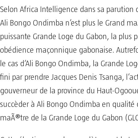
Selon Africa Intelligence dans sa parution 
Ali Bongo Ondimba n’est plus le Grand ma
puissante Grande Loge du Gabon, la plus p
obédience maçonnique gabonaise. Autrefoi
le cas d’Ali Bongo Ondimba, la Grande Lo
fini par prendre Jacques Denis Tsanga, l’ac
gouverneur de la province du Haut-Ogoou
succèder à Ali Bongo Ondimba en qualité
maÃ®tre de la Grande Loge du Gabon (GLG