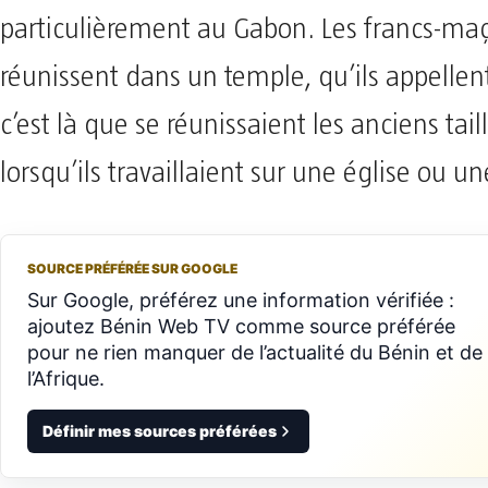
particulièrement au Gabon. Les francs-ma
réunissent dans un temple, qu’ils appellent
c’est là que se réunissaient les anciens tail
lorsqu’ils travaillaient sur une église ou u
SOURCE PRÉFÉRÉE SUR GOOGLE
Sur Google, préférez une information vérifiée :
ajoutez Bénin Web TV comme source préférée
pour ne rien manquer de l’actualité du Bénin et de
l’Afrique.
Définir mes sources préférées