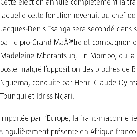
Cette élection annule complètement la tra
laquelle cette fonction revenait au chef de 
Jacques-Denis Tsanga sera secondé dans s
par le pro-Grand MaÃ®tre et compagnon d
Madeleine Mborantsuo, Lin Mombo, qui a 
poste malgré l’opposition des proches de B
Nguema, conduite par Henri-Claude Oyim
Toungui et Idriss Ngari.
Importée par l’Europe, la franc-maçonnerie
singulièrement présente en Afrique franco